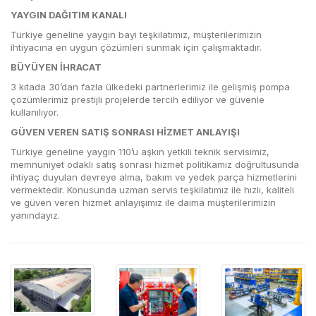
YAYGIN DAĞITIM KANALI
Türkiye geneline yaygın bayi teşkilatımız, müşterilerimizin
ihtiyacına en uygun çözümleri sunmak için çalışmaktadır.
BÜYÜYEN İHRACAT
3 kıtada 30’dan fazla ülkedeki partnerlerimiz ile gelişmiş pompa
çözümlerimiz prestijli projelerde tercih ediliyor ve güvenle
kullanılıyor.
GÜVEN VEREN SATIŞ SONRASI HİZMET ANLAYIŞI
Türkiye geneline yaygın 110’u aşkın yetkili teknik servisimiz,
memnuniyet odaklı satış sonrası hizmet politikamız doğrultusunda
ihtiyaç duyulan devreye alma, bakım ve yedek parça hizmetlerini
vermektedir. Konusunda uzman servis teşkilatımız ile hızlı, kaliteli
ve güven veren hizmet anlayışımız ile daima müşterilerimizin
yanındayız.