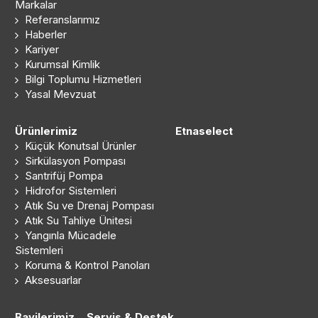
Markalar
Referanslarımız
Haberler
Kariyer
Kurumsal Kimlik
Bilgi Toplumu Hizmetleri
Yasal Mevzuat
Ürünlerimiz
Etnaselect
Küçük Konutsal Ürünler
Sirkülasyon Pompası
Santrifüj Pompa
Hidrofor Sistemleri
Atık Su ve Drenaj Pompası
Atık Su Tahliye Ünitesi
Yangınla Mücadele
Sistemleri
Koruma & Kontrol Panoları
Aksesuarlar
Bayilerimiz
Servis & Destek