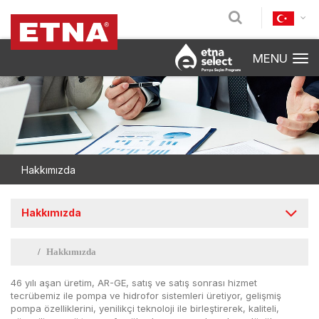
MENU
Hakkımızda
Hakkımızda
Hakkımızda
46 yılı aşan üretim, AR-GE, satış ve satış sonrası hizmet
tecrübemiz ile pompa ve hidrofor sistemleri üretiyor, gelişmiş
pompa özelliklerini, yenilikçi teknoloji ile birleştirerek, kaliteli,