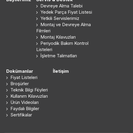
Devreye Alma Talebi
Yedek Parça Fiyat Listesi
Yetkili Servislerimiz
Montaj ve Devreye Alma
Filmleri
Montaj Kılavuzları
Periyodik Bakım Kontrol
Listeleri
İşletme Talimatları
Dokümanlar
İletişim
Fiyat Listeleri
Broşürler
Teknik Bilgi Föyleri
Kullanım Kılavuzları
Ürün Videoları
Faydalı Bilgiler
Sertifikalar