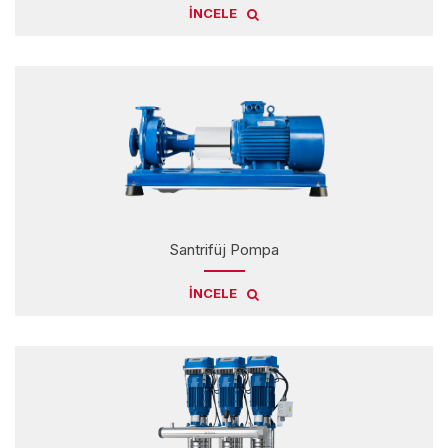
İNCELE
Santrifüj Pompa
İNCELE