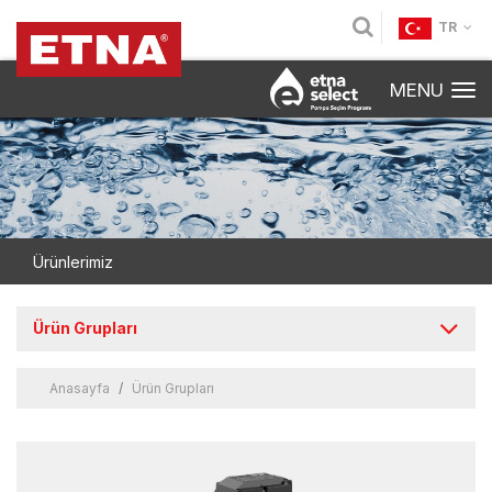
TR
MENU
Ürünlerimiz
Ürün Grupları
Anasayfa
Ürün Grupları