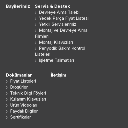
Bayilerimiz
Servis & Destek
Devreye Alma Talebi
Yedek Parça Fiyat Listesi
Yetkili Servislerimiz
Montaj ve Devreye Alma
Filmleri
Montaj Kılavuzları
Periyodik Bakım Kontrol
Listeleri
İşletme Talimatları
Dokümanlar
İletişim
Fiyat Listeleri
Broşürler
Teknik Bilgi Föyleri
Kullanım Kılavuzları
Ürün Videoları
Faydalı Bilgiler
Sertifikalar