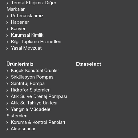
Temsil Ettiğimiz Diğer
Markalar
Referanslarımız
Haberler
Kariyer
Kurumsal Kimlik
Bilgi Toplumu Hizmetleri
Yasal Mevzuat
Ürünlerimiz
Etnaselect
Küçük Konutsal Ürünler
Sirkülasyon Pompası
Santrifüj Pompa
Hidrofor Sistemleri
Atık Su ve Drenaj Pompası
Atık Su Tahliye Ünitesi
Yangınla Mücadele
Sistemleri
Koruma & Kontrol Panoları
Aksesuarlar