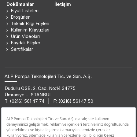
Dokümanlar
İletişim
Fiyat Listeleri
Broşürler
Teknik Bilgi Föyleri
Kullanım Kılavuzları
Ürün Videoları
Faydalı Bilgiler
Sertifikalar
ALP Pompa Teknolojileri Tic. ve San. A.Ş.
Dudullu OSB. 2. Cad. No:14 34775
Ümraniye – İSTANBUL
T: (0216) 561 47 74 | F: (0216) 561 47 50
Ürün Bilgi Hattı
0850 432 38 62