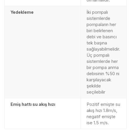
İki pompalı
Yedekleme
sistemlerde
pompaların her
biri belirlenen
debi ve basıncı
tek başına
sağlayabilmelidir.
Üç pompalı
sistemlerde her
bir pompa anma
debisinin %50 ni
karşılayacak
şekilde
seçilebilir
Pozitif emişte su
Emiş hattı su akış hızı
akış hızı 1.8m/s,
negatif emişte
ise 1.5 m/s.