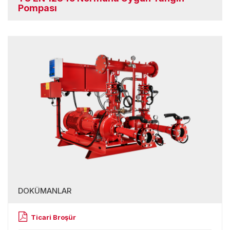
Pompası
DOKÜMANLAR
Ticari Broşür