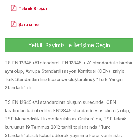
Teknik Broşür
Şartname
Yetkili Bayimiz ile İletişime Geçin
TS EN 12845+A1 standardı, EN 12845 + A1 standardı ile birebir
aynı olup, Avrupa Standardizasyon Komitesi (CEN) izniyle
Türk Standartları Enstitüsünce oluşturulmuş "Türk Yangın
Standartı" dır.
TS EN 12845+A1 standardının oluşum sürecinde; CEN
tarafından kabul edilen EN12845 standardı esas alınmış olup,
TSE Mühendislik Hizmetleri ihtisas Grubun' ca, TSE teknik
kurulunun 19 Temmuz 2012 tarihli toplansında "Türk
Standartı"olarak kabul edilerek yayımına karar verilmiştir.