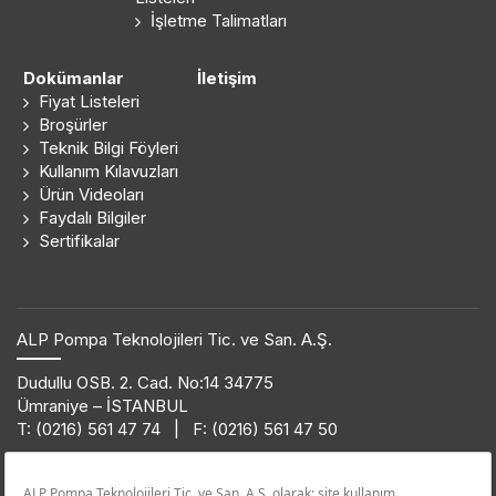
İşletme Talimatları
Dokümanlar
İletişim
Fiyat Listeleri
Broşürler
Teknik Bilgi Föyleri
Kullanım Kılavuzları
Ürün Videoları
Faydalı Bilgiler
Sertifikalar
ALP Pompa Teknolojileri Tic. ve San. A.Ş.
Dudullu OSB. 2. Cad. No:14 34775
Ümraniye – İSTANBUL
T: (0216) 561 47 74 | F: (0216) 561 47 50
Ürün Bilgi Hattı