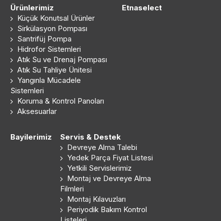
Ürünlerimiz
Etnaselect
Küçük Konutsal Ürünler
Sirkülasyon Pompası
Santrifüj Pompa
Hidrofor Sistemleri
Atık Su ve Drenaj Pompası
Atık Su Tahliye Ünitesi
Yangınla Mücadele
Sistemleri
Koruma & Kontrol Panoları
Aksesuarlar
Bayilerimiz
Servis & Destek
Devreye Alma Talebi
Yedek Parça Fiyat Listesi
Yetkili Servislerimiz
Montaj ve Devreye Alma
Filmleri
Montaj Kılavuzları
Periyodik Bakım Kontrol
Listeleri