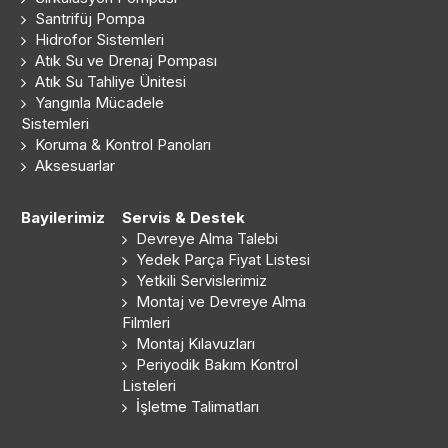
Santrifüj Pompa
Hidrofor Sistemleri
Atık Su ve Drenaj Pompası
Atık Su Tahliye Ünitesi
Yangınla Mücadele
Sistemleri
Koruma & Kontrol Panoları
Aksesuarlar
Bayilerimiz
Servis & Destek
Devreye Alma Talebi
Yedek Parça Fiyat Listesi
Yetkili Servislerimiz
Montaj ve Devreye Alma
Filmleri
Montaj Kılavuzları
Periyodik Bakım Kontrol
Listeleri
İşletme Talimatları