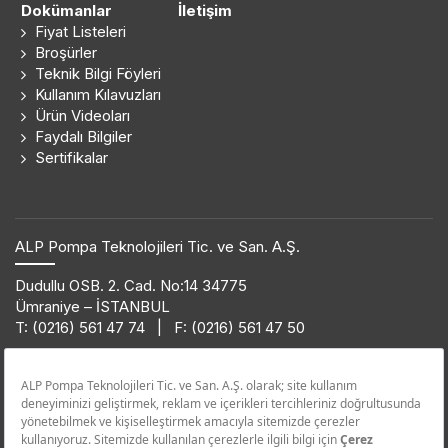
Dokümanlar
İletişim
Fiyat Listeleri
Broşürler
Teknik Bilgi Föyleri
Kullanım Kılavuzları
Ürün Videoları
Faydalı Bilgiler
Sertifikalar
ALP Pompa Teknolojileri Tic. ve San. A.Ş.
Dudullu OSB. 2. Cad. No:14 34775
Ümraniye – İSTANBUL
T: (0216) 561 47 74 | F: (0216) 561 47 50
Ürün Bilgi Hattı
0850 432 38 62