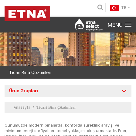
TR
MENU
Ticari Bina Çözümleri
Ürün Grupları
Anasayfa
Ticari Bina Çözümleri
Günümüzde modern binalarda, konforda süreklilik arayışı ve
minimum enerji sarfiyatı en temel yaklaşımı oluşturmaktadır. Enerji