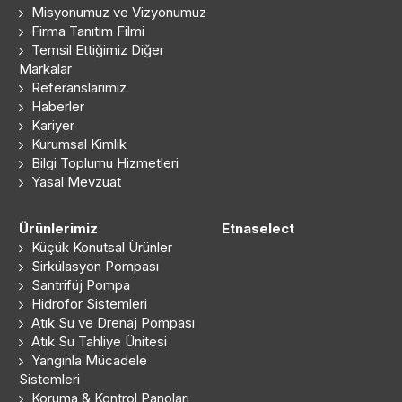
Misyonumuz ve Vizyonumuz
Firma Tanıtım Filmi
Temsil Ettiğimiz Diğer
Markalar
Referanslarımız
Haberler
Kariyer
Kurumsal Kimlik
Bilgi Toplumu Hizmetleri
Yasal Mevzuat
Ürünlerimiz
Etnaselect
Küçük Konutsal Ürünler
Sirkülasyon Pompası
Santrifüj Pompa
Hidrofor Sistemleri
Atık Su ve Drenaj Pompası
Atık Su Tahliye Ünitesi
Yangınla Mücadele
Sistemleri
Koruma & Kontrol Panoları