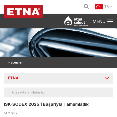
TR
MENU
Haberler
ETNA
Anasayfa
Haberler
ISK-SODEX 2025'i Başarıyla Tamamladık
14.11.2025