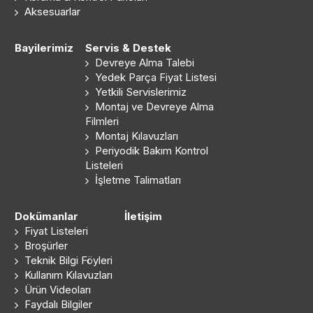
Aksesuarlar
Bayilerimiz
Servis & Destek
Devreye Alma Talebi
Yedek Parça Fiyat Listesi
Yetkili Servislerimiz
Montaj ve Devreye Alma
Filmleri
Montaj Kılavuzları
Periyodik Bakım Kontrol
Listeleri
İşletme Talimatları
Dokümanlar
İletişim
Fiyat Listeleri
Broşürler
Teknik Bilgi Föyleri
Kullanım Kılavuzları
Ürün Videoları
Faydalı Bilgiler